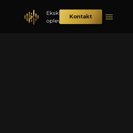
Eksklusiv
Kontakt
oplevelse