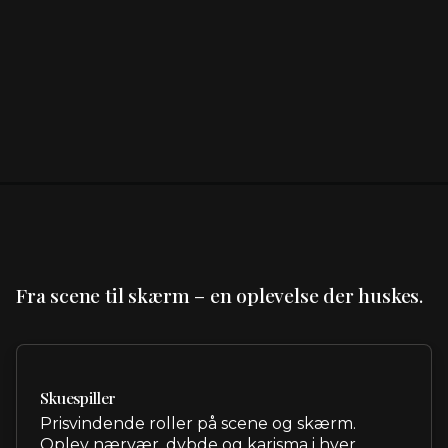
Fra scene til skærm – en oplevelse der huskes.
Skuespiller
Prisvindende roller på scene og skærm.
Oplev nærvær, dybde og karisma i hver