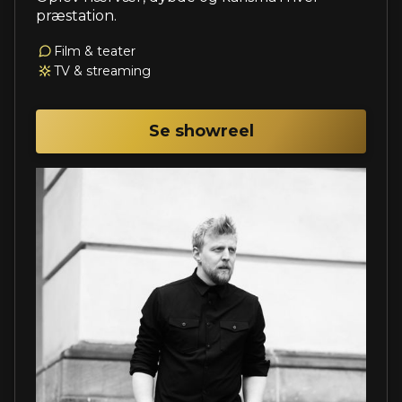
præstation.
Film & teater
TV & streaming
Se showreel